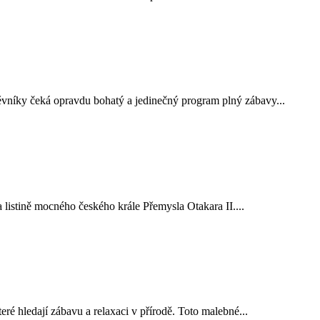
ěvníky čeká opravdu bohatý a jedinečný program plný zábavy...
 listině mocného českého krále Přemysla Otakara II....
eré hledají zábavu a relaxaci v přírodě. Toto malebné...