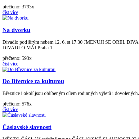
přečteno: 3793x
číst více
Na dvorku
Divadlo pod širým nebem 12. 6. st 17.30 JMENUJI SE OREL
DIVADLO MÁJ Praha 1....
přečteno: 593x
číst více
Do Březnice za kulturou
Březnice i okolí jsou oblíbeným cílem rodinných výletů i dovolených. 
přečteno: 576x
číst více
Čáslavské slavnosti