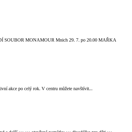
 RANDÍ SOUBOR MONAMOUR Mnich 29. 7. po 20.00 MAŘKA
vní akce po celý rok. V centru můžete navštívit...