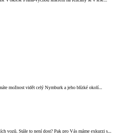
 máte možnost vidět celý Nymburk a jeho blízké okolí...
ch vozů. Stále to není dost? Pak pro Vás máme exkurzi s...