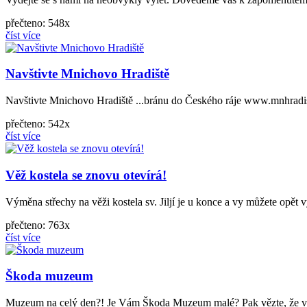
přečteno: 548x
číst více
Navštivte Mnichovo Hradiště
Navštivte Mnichovo Hradiště ...bránu do Českého ráje www.mnhradi
přečteno: 542x
číst více
Věž kostela se znovu otevírá!
Výměna střechy na věži kostela sv. Jiljí je u konce a vy můžete opět 
přečteno: 763x
číst více
Škoda muzeum
Muzeum na celý den?! Je Vám Škoda Muzeum malé? Pak vězte, že v rám