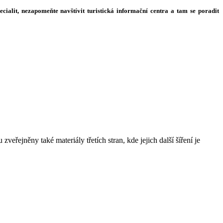
ecialit, nezapomeňte navštívit turistická informační centra a tam se poradit
řejněny také materiály třetích stran, kde jejich další šíření je