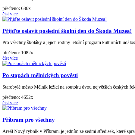
přečteno: 636x
číst více
Přijďte oslavit poslední školní den do Škoda Muzea!
Pro všechny školáky a jejich rodiny letošní program kulturních udál
přečteno: 1082x
číst více
Po stopách mělnických pověstí
Starobylé město Mělník ležící na soutoku dvou největších českých řek,
přečteno: 4652x
číst více
Příbram pro všechny
Areál Nový rybník v Příbrami je jedním ze sedmi středisek, které sprav