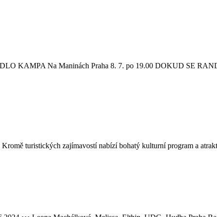
 DIVADLO KAMPA Na Maninách Praha 8. 7. po 19.00 DOKUD SE
Kromě turistických zajímavostí nabízí bohatý kulturní program a atrakti