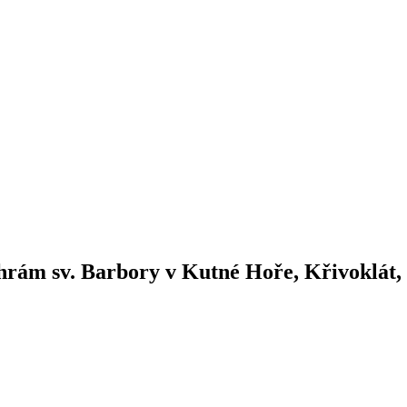
hrám sv. Barbory v Kutné Hoře, Křivoklát,