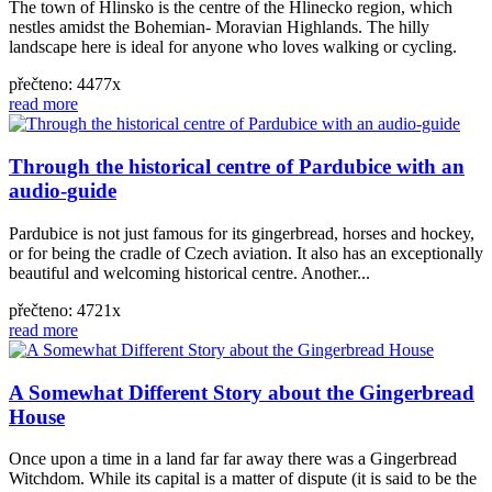
The town of Hlinsko is the centre of the Hlinecko region, which
nestles amidst the Bohemian- Moravian Highlands. The hilly
landscape here is ideal for anyone who loves walking or cycling.
přečteno: 4477x
read more
Through the historical centre of Pardubice with an
audio-guide
Pardubice is not just famous for its gingerbread, horses and hockey,
or for being the cradle of Czech aviation. It also has an exceptionally
beautiful and welcoming historical centre. Another...
přečteno: 4721x
read more
A Somewhat Different Story about the Gingerbread
House
Once upon a time in a land far far away there was a Gingerbread
Witchdom. While its capital is a matter of dispute (it is said to be the