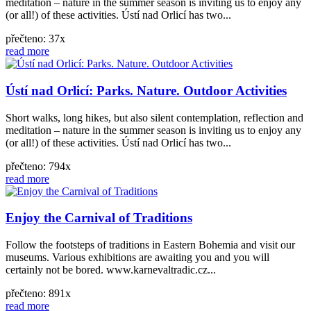
meditation – nature in the summer season is inviting us to enjoy any
(or all!) of these activities. Ústí nad Orlicí has two...
přečteno: 37x
read more
Ústí nad Orlicí: Parks. Nature. Outdoor Activities
Short walks, long hikes, but also silent contemplation, reflection and
meditation – nature in the summer season is inviting us to enjoy any
(or all!) of these activities. Ústí nad Orlicí has two...
přečteno: 794x
read more
Enjoy the Carnival of Traditions
Follow the footsteps of traditions in Eastern Bohemia and visit our
museums. Various exhibitions are awaiting you and you will
certainly not be bored. www.karnevaltradic.cz...
přečteno: 891x
read more