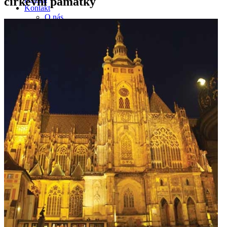
církevní památky
Kontakt
O nás
Kariéra