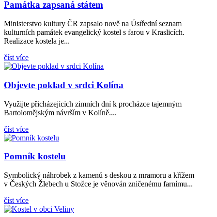
Památka zapsaná státem
Ministerstvo kultury ČR zapsalo nově na Ústřední seznam
kulturních památek evangelický kostel s farou v Kraslicích.
Realizace kostela je...
číst více
Objevte poklad v srdci Kolína
Využijte přicházejících zimních dní k procházce tajemným
Bartolomějským návrším v Kolíně....
číst více
Pomník kostelu
Symbolický náhrobek z kamenů s deskou z mramoru a křížem
v Českých Žlebech u Stožce je věnován zničenému farnímu...
číst více