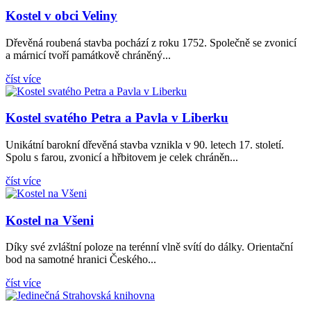
Kostel v obci Veliny
Dřevěná roubená stavba pochází z roku 1752. Společně se zvonicí
a márnicí tvoří památkově chráněný...
číst více
Kostel svatého Petra a Pavla v Liberku
Unikátní barokní dřevěná stavba vznikla v 90. letech 17. století.
Spolu s farou, zvonicí a hřbitovem je celek chráněn...
číst více
Kostel na Všeni
Díky své zvláštní poloze na terénní vlně svítí do dálky. Orientační
bod na samotné hranici Českého...
číst více