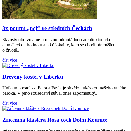
3x poutní „nej“ ve středních Čechách
Skvosty obdivované pro svou mimořádnou architektonickou
a uměleckou hodnotu a také lokality, kam se chodí přemýšlet
o životě...
číst více
Dřevěný kostel v Liberku
Unikátní kostel sv. Petra a Pavla je skvělou ukázkou našeho raného
baroka. V jeho sousedství stával dnes zapomenutý...
číst více
Zřícenina kláštera Rosa coeli Dolní Kounice