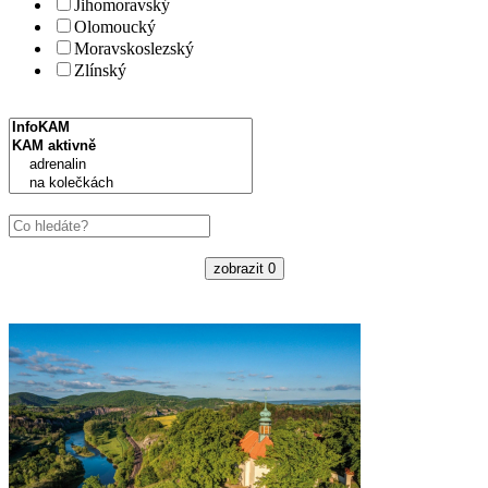
Jihomoravský
Olomoucký
Moravskoslezský
Zlínský
zobrazit
0