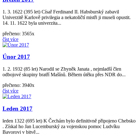
1. 3. 1622 (395 let) Císař Ferdinand II. Habsburský zabavil
Univerzitě Karlově privilegia a nekatoličtí mistři ji museli opustit.
14. 11. 1622 byla univerzita...
přečteno: 3565x
číst více
Únor 2017
1. 2. 1932 (85 let) Narodil se Zbyněk Janata , nejmladší člen
odbojové skupiny bratří Mašínů. Během útěku přes NDR do...
přečteno: 3940x
číst více
Leden 2017
leden 1322 (695 let) K Čechám bylo definitivně připojeno Chebsko
. Získal ho Jan Lucemburský za vojenskou pomoc Ludvíku
Bavorovi v bitvě...